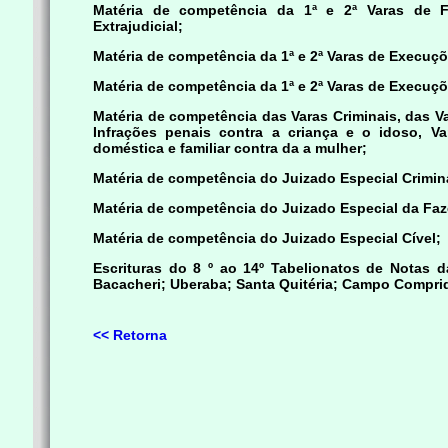
Matéria de competência da
1ª e 2ª Varas de Fa
Extrajudicial;
Matéria de competência da
1ª e 2ª Varas de Execuçõ
Matéria de competência da
1ª e 2ª Varas de Execuç
Matéria de competência da
s Varas Criminais, das V
Infrações penais contra a criança e o idoso, Va
doméstica e familiar contra da a mulher;
Matéria de competência do
Juizado Especial Crimin
Matéria de competência do
Juizado Especial da Faz
Matéria de competência do
Juizado Especial Cível;
Escrituras do
8 º ao 14º Tabelionatos de Notas da
Bacacheri; Uberaba; Santa Quitéria; Campo Comprid
<< Retorna